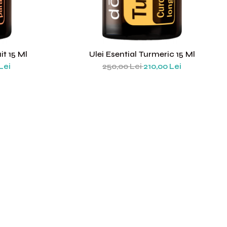
it 15 Ml
Ulei Esential Turmeric 15 Ml
Lei
250,00 Lei
210,00 Lei