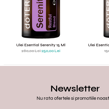
Ulei Esential Serenity 15 Ml
Ulei Esenti
280,00 Lei
250,00 Lei
15
Newsletter
Nu rata ofertele si promotiile noas