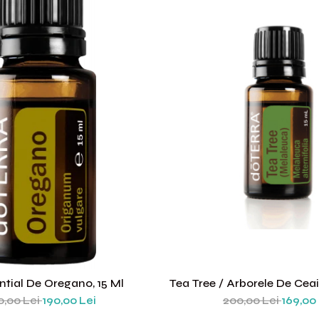
ntial De Oregano, 15 Ml
Tea Tree / Arborele De Ceai
15 Ml
0,00 Lei
190,00 Lei
200,00 Lei
169,00