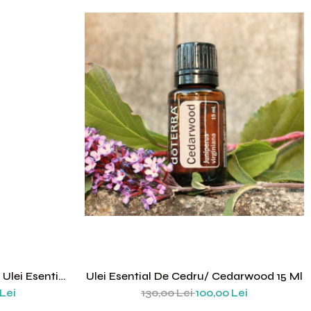
 Ulei Esential
Ulei Esential De Cedru/ Cedarwood 15 Ml
 Lei
130,00 Lei
100,00 Lei