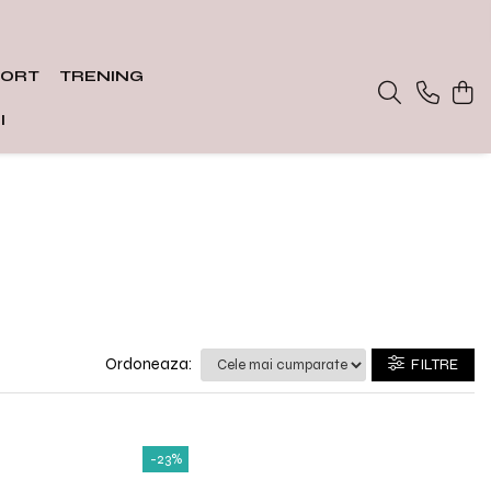
PORT
TRENING
I
Ordoneaza:
FILTRE
-23%