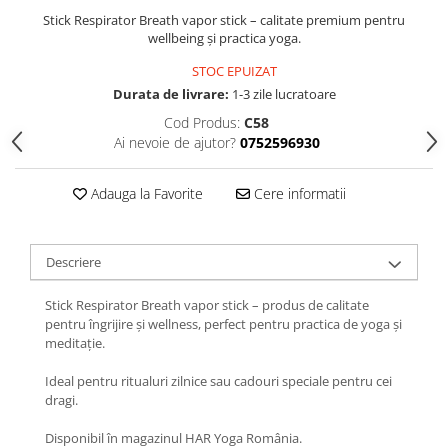
Stick Respirator Breath vapor stick – calitate premium pentru
wellbeing și practica yoga.
STOC EPUIZAT
Durata de livrare:
1-3 zile lucratoare
Cod Produs:
C58
Ai nevoie de ajutor?
0752596930
Adauga la Favorite
Cere informatii
Descriere
Stick Respirator Breath vapor stick – produs de calitate
pentru îngrijire și wellness, perfect pentru practica de yoga și
meditație.
Ideal pentru ritualuri zilnice sau cadouri speciale pentru cei
dragi.
Disponibil în magazinul HAR Yoga România.