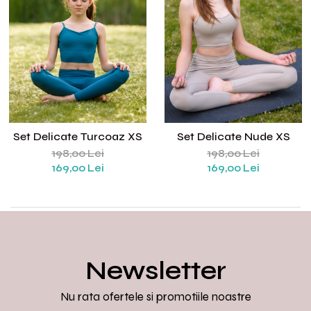
Set yoga colanti scurti + top
asimetric
Set yoga incretit la spate
Set yoga White Grey
Silky feel
Set Delicate Turcoaz XS
Set Delicate Nude XS
198,00 Lei
198,00 Lei
169,00 Lei
169,00 Lei
Newsletter
Nu rata ofertele si promotiile noastre