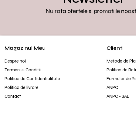
Nu rata ofertele si promotiile noas
Magazinul Meu
Clienti
Despre noi
Metode de Pla
Termeni si Conditii
Politica de Ret
Politica de Confidentialitate
Formular de R
Politica de livrare
ANPC
Contact
ANPC - SAL