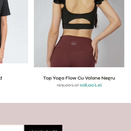
d
Top Yoga Flow Cu Volane Negru
129,00 Lei
108,00 Lei