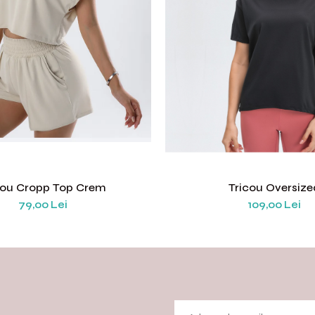
cou Cropp Top Crem
Tricou Oversize
79,00 Lei
109,00 Lei