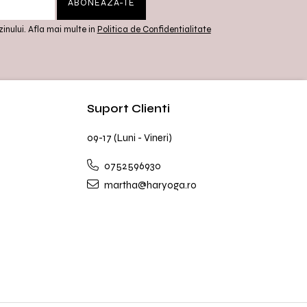
inului. Afla mai multe in
Politica de Confidentialitate
Suport Clienti
09-17 (Luni - Vineri)
0752596930
martha@haryoga.ro