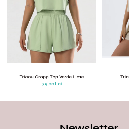
Tricou Cropp Top Verde Lime
Tri
79,00 Lei
Newsletter