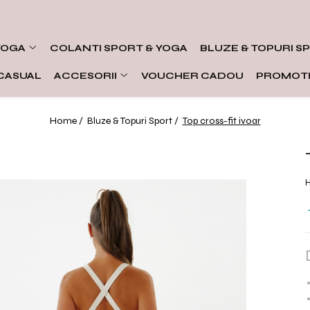
YOGA
COLANTI SPORT & YOGA
BLUZE & TOPURI S
CASUAL
ACCESORII
VOUCHER CADOU
PROMOTI
Home /
Bluze & Topuri Sport /
Top cross-fit ivoar