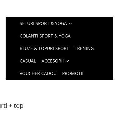
SETURI SPORT & YOGA
COLANTI SPORT & YOGA
BLUZE & TOPURI SPORT
TRENING
CASUAL
ACCESORII
VOUCHER CADOU
PROMOTII
rti + top