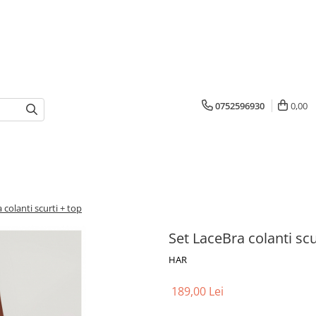
0752596930
0,00
 colanti scurti + top
Set LaceBra colanti scu
HAR
189,00 Lei