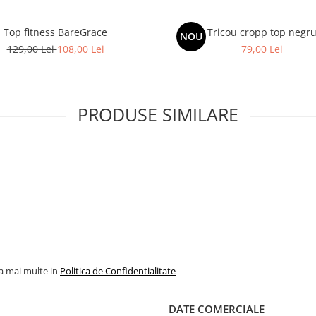
Top fitness BareGrace
Tricou cropp top negr
NOU
129,00 Lei
108,00 Lei
79,00 Lei
PRODUSE SIMILARE
la mai multe in
Politica de Confidentialitate
DATE COMERCIALE