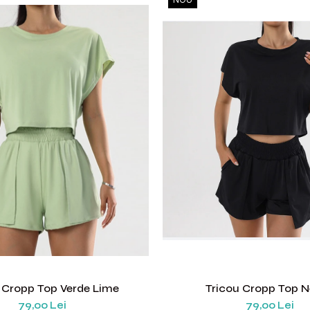
 Cropp Top Verde Lime
Tricou Cropp Top 
79,00 Lei
79,00 Lei