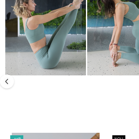
-29%
NOU