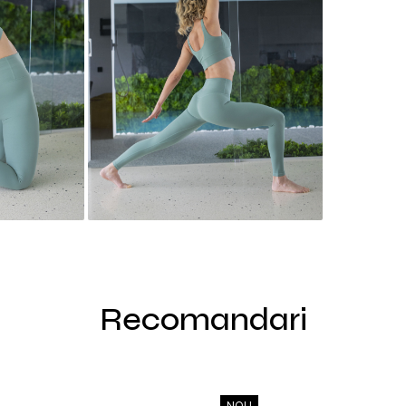
Recomandari
NOU