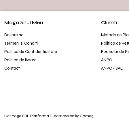
Magazinul Meu
Clienti
Despre noi
Metode de Pla
Termeni si Conditii
Politica de Ret
Politica de Confidentialitate
Formular de R
Politica de livrare
ANPC
Contact
ANPC - SAL
Har Yoga SRL
Platforma E-commerce by Gomag