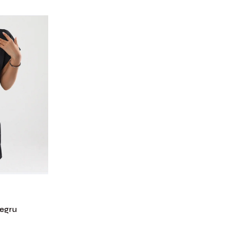
Negru