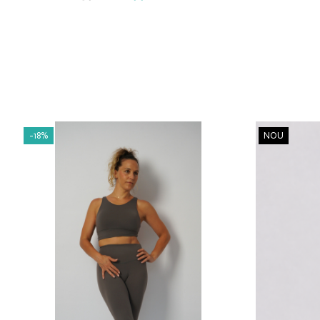
-18%
NOU