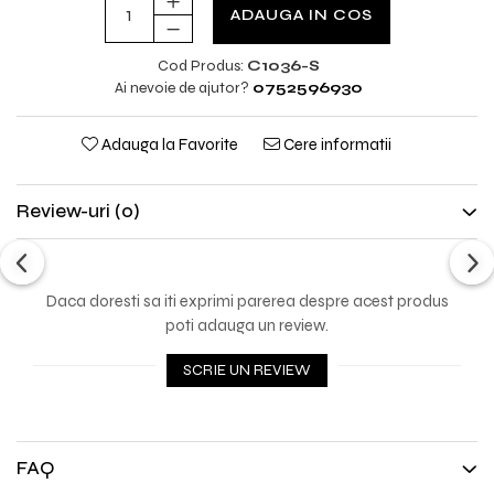
ADAUGA IN COS
Cod Produs:
C1036-S
Ai nevoie de ajutor?
0752596930
Adauga la Favorite
Cere informatii
Review-uri
(0)
Daca doresti sa iti exprimi parerea despre acest produs
poti adauga un review.
SCRIE UN REVIEW
FAQ